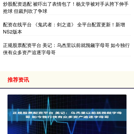
炒股配资选配 被吓出了表情包了！杨文学被对手从胯下伸手
抢球 但裁判吹了争球
配资在线平台 《鬼武者：剑之道》 全平台配置更新！新增
NS2版本
正规股票配资平台 美记：乌杰里以前就觊觎字母哥 如今独行
侠有众多资产追逐字母哥
推荐资讯