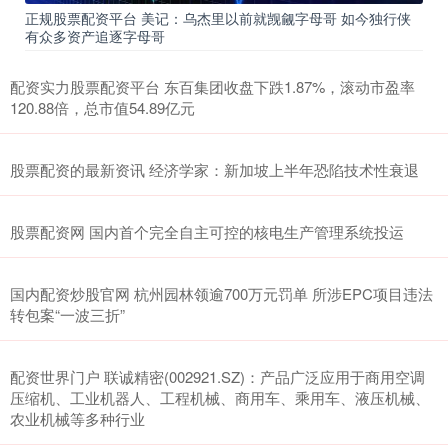
正规股票配资平台 美记：乌杰里以前就觊觎字母哥 如今独行侠
有众多资产追逐字母哥
配资实力股票配资平台 东百集团收盘下跌1.87%，滚动市盈率
120.88倍，总市值54.89亿元
股票配资的最新资讯 经济学家：新加坡上半年恐陷技术性衰退
股票配资网 国内首个完全自主可控的核电生产管理系统投运
国内配资炒股官网 杭州园林领逾700万元罚单 所涉EPC项目违法
转包案“一波三折”
配资世界门户 联诚精密(002921.SZ)：产品广泛应用于商用空调
压缩机、工业机器人、工程机械、商用车、乘用车、液压机械、
农业机械等多种行业