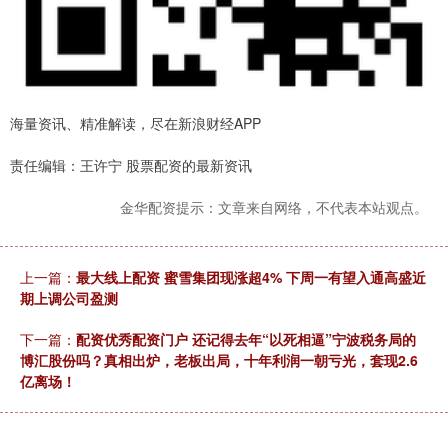
海量资讯、精准解读，尽在新浪财经APP
责任编辑：王许宁 股票配资的最新资讯
金华配资提示：文章来自网络，不代表本站观点。
上一篇：
最大线上配资 蜜雪集团现涨超4% 下周一有望入通高盛近
期上调公司盈测
下一篇：
配资优秀配资门户 还记得去年“以死相逼”宁波税务局的
博汇股份吗？真相出炉，老板出局，十年利润一朝亏光，套现2.6
亿离场！