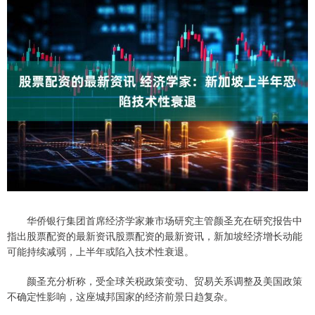
华侨银行集团首席经济学家兼市场研究主管颜圣充在研究报告中
指出股票配资的最新资讯股票配资的最新资讯，新加坡经济增长动能
可能持续减弱，上半年或陷入技术性衰退。
颜圣充分析称，受全球关税政策变动、贸易关系调整及美国政策
不确定性影响，这座城邦国家的经济前景日趋复杂。