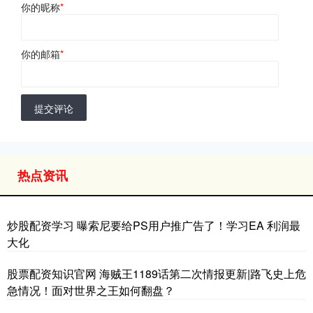
你的昵称
*
你的邮箱
*
提交评论
热点资讯
炒股配资学习 曝索尼要给PS用户推广告了！学习EA 利润最
大化
股票配资知识官网 海贼王1189话第二次情报更新|路飞史上危
急情况！面对世界之王如何翻盘？