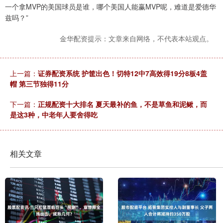
一个拿MVP的美国球员是谁，哪个美国人能赢MVP呢，难道是爱德华
兹吗？”
金华配资提示：文章来自网络，不代表本站观点。
上一篇：
证券配资系统 护筐出色！切特12中7高效得19分8板4盖
帽 第三节独得11分
下一篇：
正规配资十大排名 夏天最补的鱼，不是草鱼和泥鳅，而
是这3种，中老年人要舍得吃
相关文章