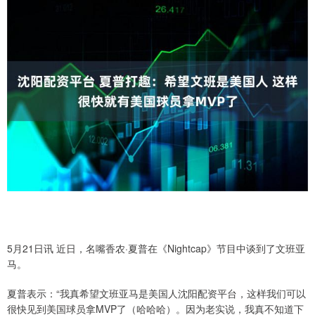
5月21日讯 近日，名嘴香农·夏普在《Nightcap》节目中谈到了文班亚
马。
夏普表示：“我真希望文班亚马是美国人沈阳配资平台，这样我们可以
很快见到美国球员拿MVP了（哈哈哈）。因为老实说，我真不知道下