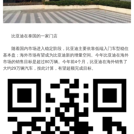
比亚迪在泰国的一家门店
随着国内市场进入稳定阶段，比亚迪主要依靠低端入门车型稳住
基本盘；海外市场有望成为比亚迪新的增量空间。今年比亚迪在海外
市场的销售目标是超过80万辆。今年前4个月，比亚迪在海外销售了
大约29万辆汽车，按此计算，有望超额完成目标。