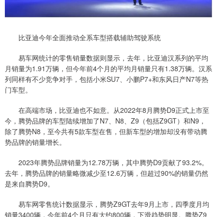
比亚迪今年全面推动全系车型搭载辅助驾驶系统
易车网统计的零售销量数据则显示，去年，比亚迪汉系列的平均
月销量为1.91万辆，但今年前4个月的平均月销量只有1.38万辆。汉系
列同样有不少竞争对手，包括小米SU7、小鹏P7+和东风日产N7等热
门车型。
在高端市场，比亚迪也不如意。从2022年8月腾势D9正式上市至
今，腾势品牌的车型陆续增加了N7、N8、Z9（包括Z9GT）和N9，
除了腾势N8，至今共有5款车型在售，但新车型的增加却没有带动腾
势品牌的销量增长。
2023年腾势品牌销量为12.78万辆，其中腾势D9贡献了93.2%。
去年，腾势品牌的销量略微减少至12.6万辆，但超过90%的销量仍然
是来自腾势D9。
易车网零售统计数据显示，腾势Z9GT去年9月上市，四季度月均
销量3400辆，今年前4个月只有大约800辆，下滑趋势明显。腾势Z9