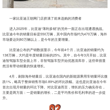
一家比亚迪王朝网门店挤满了前来选购的消费者
进入2025年，比亚迪“薄利多销”的另外一面正在出现遭遇挑战。
比亚迪今年的销量目标是550万辆，其中国内市场约为470万辆，海外
市场要达到80万辆以上，是今年的主要增量。
比亚迪公布的产销数据显示，今年前4个月，比亚迪的销量约为
138万辆，大约是年度销量目标的25%。其中，自今年3月开始，比亚
迪智驾版车型全面上市，非智驾版车型开始优惠清库存，这些举措显
然没有带动销量的快速增长。
4月，剔除海外销量后，比亚迪在国内的新能源乘用车销量环比微
跌1%，略高于整体销售市场0.89%的环比跌幅。这也是比亚迪在今年
首次出现月销量的环比下降。对比亚迪而言，增长的压力确实存在，
主要是两方面：一是销量的增长，二是平均售价和毛利率的进一步提
升。