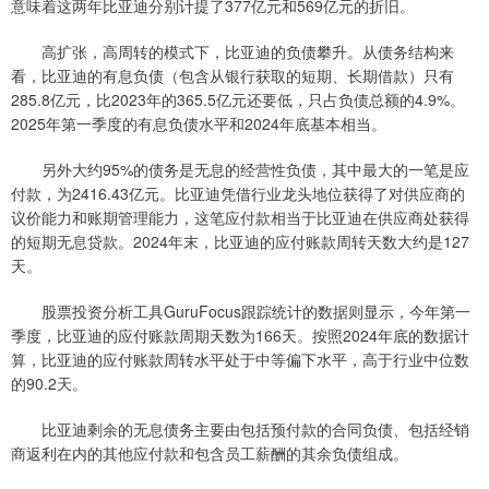
意味着这两年比亚迪分别计提了377亿元和569亿元的折旧。
高扩张，高周转的模式下，比亚迪的负债攀升。从债务结构来
看，比亚迪的有息负债（包含从银行获取的短期、长期借款）只有
285.8亿元，比2023年的365.5亿元还要低，只占负债总额的4.9%。
2025年第一季度的有息负债水平和2024年底基本相当。
另外大约95%的债务是无息的经营性负债，其中最大的一笔是应
付款，为2416.43亿元。比亚迪凭借行业龙头地位获得了对供应商的
议价能力和账期管理能力，这笔应付款相当于比亚迪在供应商处获得
的短期无息贷款。2024年末，比亚迪的应付账款周转天数大约是127
天。
股票投资分析工具GuruFocus跟踪统计的数据则显示，今年第一
季度，比亚迪的应付账款周期天数为166天。按照2024年底的数据计
算，比亚迪的应付账款周转水平处于中等偏下水平，高于行业中位数
的90.2天。
比亚迪剩余的无息债务主要由包括预付款的合同负债、包括经销
商返利在内的其他应付款和包含员工薪酬的其余负债组成。