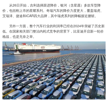
从26日开始，吉利选择跟进降价，银河（含星愿）多款车型降
价，包括刚上市的星耀系列。奇瑞汽车的降价力度更大，覆盖瑞虎、
艾瑞泽、捷途和iCAR四大品牌，其中瑞虎系列的降幅接近腰斩。
另外一方面，整个汽车行业的利润率已经在2024年突破了历史新
低。在国家相关部门整治内耗式竞争的背景下，比亚迪开启新一轮价
格战，也是无奈之举。