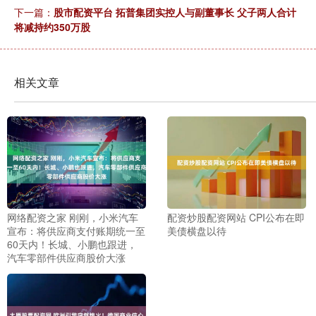
下一篇：
股市配资平台 拓普集团实控人与副董事长 父子两人合计
将减持约350万股
相关文章
网络配资之家 刚刚，小米汽车
配资炒股配资网站 CPI公布在即
宣布：将供应商支付账期统一至
美债横盘以待
60天内！长城、小鹏也跟进，
汽车零部件供应商股价大涨