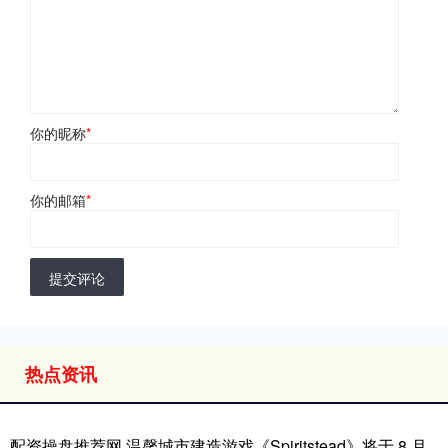
你的昵称
*
你的邮箱
*
提交评论
热点资讯
配资操盘推荐网 温馨城市建造游戏《Spiritstead》将于 8 月