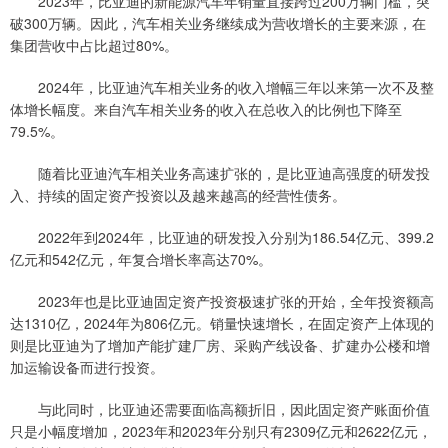
2023年，比亚迪的新能源汽车年销量直接跨过200万辆门槛，突
破300万辆。因此，汽车相关业务继续成为营收增长的主要来源，在
集团营收中占比超过80%。
2024年，比亚迪汽车相关业务的收入增幅三年以来第一次不及整
体增长幅度。来自汽车相关业务的收入在总收入的比例也下降至
79.5%。
随着比亚迪汽车相关业务高速扩张的，是比亚迪高强度的研发投
入、持续的固定资产投资以及越来越高的经营性债务。
2022年到2024年，比亚迪的研发投入分别为186.54亿元、399.2
亿元和542亿元，年复合增长率高达70%。
2023年也是比亚迪固定资产投资极速扩张的开始，全年投资额高
达1310亿，2024年为806亿元。销量快速增长，在固定资产上体现的
则是比亚迪为了增加产能扩建厂房、采购产线设备、扩建办公楼和增
加运输设备而进行投资。
与此同时，比亚迪还需要面临高额折旧，因此固定资产账面价值
只是小幅度增加，2023年和2023年分别只有2309亿元和2622亿元，