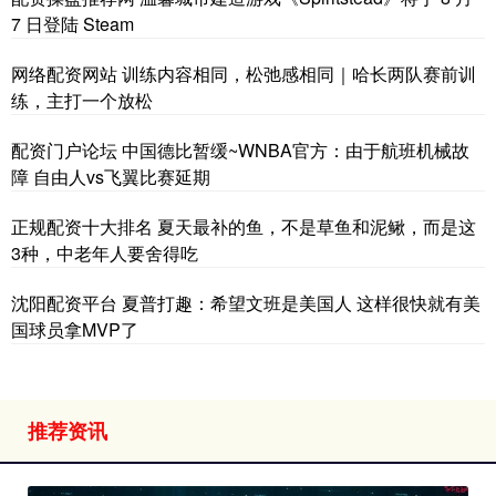
7 日登陆 Steam
网络配资网站 训练内容相同，松弛感相同｜哈长两队赛前训
练，主打一个放松
配资门户论坛 中国德比暂缓~WNBA官方：由于航班机械故
障 自由人vs飞翼比赛延期
正规配资十大排名 夏天最补的鱼，不是草鱼和泥鳅，而是这
3种，中老年人要舍得吃
沈阳配资平台 夏普打趣：希望文班是美国人 这样很快就有美
国球员拿MVP了
推荐资讯