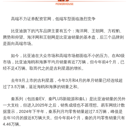
高端不力证券配资官网，低端车型面临激烈竞争
比亚迪旗下的汽车品牌主要有五个：海洋网、王朝网、方程豹、
腾势和仰望。海洋网和王朝网是比亚迪销量的基本盘，后三个品牌则
是面向高端市场。
如今，比亚迪在大众市场和高端市场都面临不小的压力。在A0级
市场，比亚迪海鸥和海豚平均月销量将近7万辆，但今年前4个月，已
经不足4万辆。取而代之的是吉利星愿的增长。
去年9月上市的吉利星愿，今年3月和4月的单月销量已经连续超
过了3.5万辆，逼近海鸥和海豚的销量之和。
秦系列（包括秦EV、秦PLUS新能源和秦L）是比亚迪销量的另外
一大支柱，但进入2025年之后，销售成绩也不甚理想。易车网统计数
据显示，2024年下半年，秦系列月均零售销量超过7.5万辆，峰值是
去年10月的接近8万辆大关。但今年前4个月，秦的月均零售销量只有
4.46万辆。