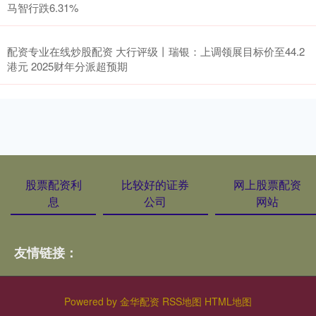
马智行跌6.31%
配资专业在线炒股配资 大行评级丨瑞银：上调领展目标价至44.2
港元 2025财年分派超预期
股票配资利
比较好的证券
网上股票配资
息
公司
网站
友情链接：
Powered by
金华配资
RSS地图
HTML地图