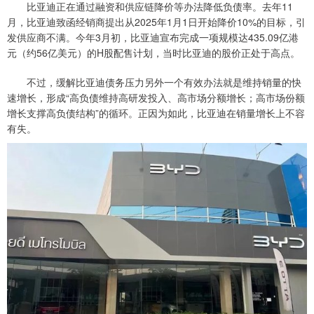
比亚迪正在通过融资和供应链降价等办法降低负债率。去年11
月，比亚迪致函经销商提出从2025年1月1日开始降价10%的目标，引
发供应商不满。今年3月初，比亚迪宣布完成一项规模达435.09亿港
元（约56亿美元）的H股配售计划，当时比亚迪的股价正处于高点。
不过，缓解比亚迪债务压力另外一个有效办法就是维持销量的快
速增长，形成“高负债维持高研发投入、高市场分额增长；高市场份额
增长支撑高负债结构”的循环。正因为如此，比亚迪在销量增长上不容
有失。